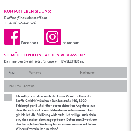
KONTAKTIEREN SIE UNS!
E
office@hausderstoffe.at
T
+43/662/441676
Facebook
Instagram
SIE MÖCHTEN KEINE AKTION VERPASSEN?
Dann melden Sie sich jetzt für unseren NEWSLETTER an:
Ich willige ein, dass mich die Firma Wenatex Haus der
Stoffe GmbH (Münchner Bundesstraße 140, 5020
Salzburg) per E-Mail über deren aktuellen Angebote aus
dem Bereich Stoffe und Nähzubehör informieren. Dies
gilt bis ich die Erklärung widerrufe. Ich willige auch darin
ein, dass meine oben angegebenen Daten zum Zweck der
diesbezüglichen Werbung bis zu einem von mir erklärten
Widerruf verarbeitet werden.*