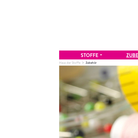
STOFFE
ZUB
arrow_drop_down
>
Haus der Stoffe
Zubehör