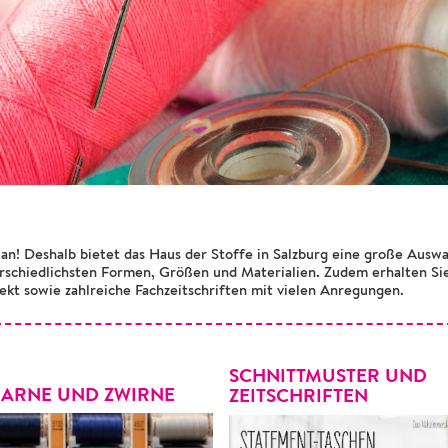
an! Deshalb bietet das Haus der Stoffe in Salzburg eine große Aus
terschiedlichsten Formen, Größen und Materialien. Zudem erhalten Si
ekt sowie zahlreiche Fachzeitschriften mit vielen Anregungen.
SCHNITTMUSTER UND
ARNE UND ZWIRNE
ZEITSCHRIFTEN