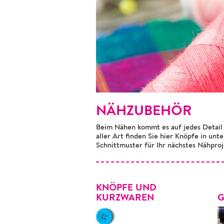
NÄHZUBEHÖR
Beim Nähen kommt es auf jedes Detail 
aller Art finden Sie hier Knöpfe in un
Schnittmuster für Ihr nächstes Nähproj
KNÖPFE UND
KURZWAREN
G