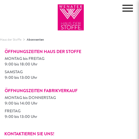
menu
>
Haus der Stoffe
Abonnenten
ÖFFNUNGSZEITEN HAUS DER STOFFE
MONTAG bis FREITAG
9:00 bis 18:00 Uhr
SAMSTAG
9:00 bis 13:00 Uhr
ÖFFNUNGSZEITEN FABRIKVERKAUF
MONTAG bis DONNERSTAG
9:00 bis 14:00 Uhr
FREITAG
9:00 bis 13:00 Uhr
KONTAKTIEREN SIE UNS!