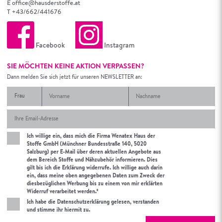
E
office@hausderstoffe.at
T
+43/662/441676
Facebook
Instagram
SIE MÖCHTEN KEINE AKTION VERPASSEN?
Dann melden Sie sich jetzt für unseren NEWSLETTER an:
Ich willige ein, dass mich die Firma Wenatex Haus der
Stoffe GmbH (Münchner Bundesstraße 140, 5020
Salzburg) per E-Mail über deren aktuellen Angebote aus
dem Bereich Stoffe und Nähzubehör informieren. Dies
gilt bis ich die Erklärung widerrufe. Ich willige auch darin
ein, dass meine oben angegebenen Daten zum Zweck der
diesbezüglichen Werbung bis zu einem von mir erklärten
Widerruf verarbeitet werden.*
Ich habe die Datenschutzerklärung gelesen, verstanden
und stimme ihr hiermit zu.