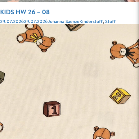
KIDS HW 26 – 08
Veröffentlicht
Autor
Kategorien
29.07.2026
29.07.2026
Johanna Saenze
Kinderstoff
,
Stoff
am