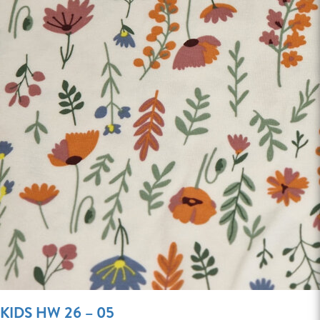
KIDS HW 26 – 05